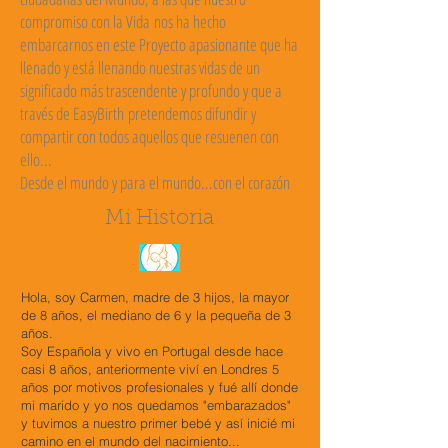
compromiso con la Vida nos ha hecho
embarcarnos en este Proyecto apasionante que ha
llenado y está llenando nuestras vidas de un
significado más trascendente y profundo y que a
través de EasyBirth pretendemos difundir y
compartir con todos aquellos que resuenen con
ello...
Desde el mundo y para el mundo...con el corazón
Mi Historia
Hola, soy Carmen, madre de 3 hijos, la mayor
de 8 años, el mediano de 6 y la pequeña de 3
años.
Soy Española y vivo en Portugal desde hace
casi 8 años, anteriormente viví en Londres 5
años por motivos profesionales y fué allí donde
mi marido y yo nos quedamos "embarazados"
y tuvimos a nuestro primer bebé y así inicié mi
camino en el mundo del nacimiento...