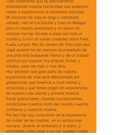
Creo firmemente que es precisamente
entendiendo nuestra humanidad que podemos
crecer y experimentar la verdadera felicidad.
Mi recorrido de vida es largo y sobretodo
variado, nací en La Coruña y crecí en Málaga
pero mi espíritu aventurero y mi deseo de
conocer me han llevado a viajar por todo el
mundo y a vivir en varias ciudades como Paris,
Kuala Lumpur, Rio de Janeiro etc Pero todo ese
viajar exterior ha ido siempre acompañado de
una profunda busqueda interior y de un trabajo
contínuo por superar mis própios límites y
miedos, para ser mas y mas libre.
Hoy entiendo que gran parte de nuestra
experiencia de vida está determinada por
grabaciones que tenemos a nivel mental y
emocional y que tienen origen en experiencias
de nuestra vida uterina y primera infancia.
Estas grabaciones, muchas insconscientes,
condicionan nuestra visión del mundo, nuestra
confianza y nuestros miedos.
Por eso hoy soy consciente de la importancia
de cuidar de las madres, en su esfera mas
humana, durante el embarazo y el parto, y
enseñarles cómo ellas a su vez pueden cuidar