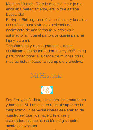
Mongan Method. Todo lo que ella me dijo me
encajaba perfectamente, era lo que estaba
buscando!
El HypnoBirthing me dió la confianza y la calma
necesárias para vivir la experiencia del
nacimiento de una forma muy positiva y
satisfactoria. Tube el parto que quería para mi
hija y para mí.
Transformada y muy agradecida, decidí
cualificarme como formadora de HypnoBirthing
para poder poner al alcance de muchas otras
madres éste método tan completo y efectivo.
Mi Historia
Soy Emily, soñadora, luchadora, emprendedora
y humana! Si, humana, porque siempre me ha
despertado un especial interés ése ámbito de
nuestro ser que nos hace diferentes y
especiales, esa combinación mágica entre
mente-corazón-ser.