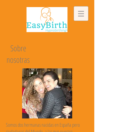
Sobre
nosotras
Somos dos hermanas nacidas en España pero
ciudadanas del Mundo, a las que nuestro